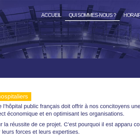
ACCUEIL
QUI SOMMES-NOUS ?
HORAI
ospitaliers
pital public français doit offrir à nos concitoyens une
pect économique et en optimisant les organisations.
ur la réussite de ce projet. C’est pourquoi il est apparu
 leurs forces et leurs expertises.