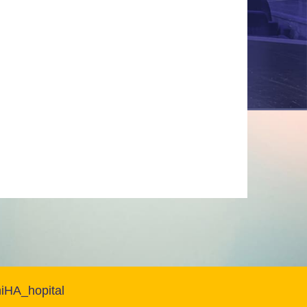
HA_hopital