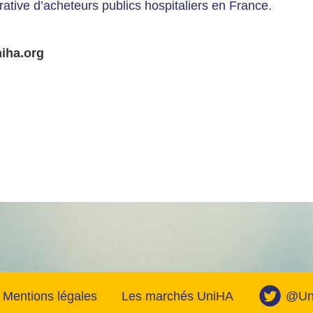
ative d’acheteurs publics hospitaliers en France.
iha.org
Mentions légales
Les marchés UniHA
@Uni