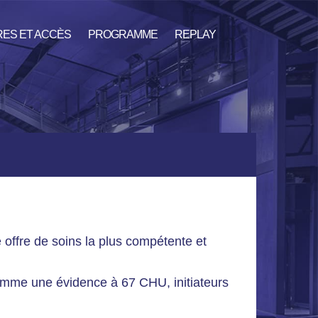
RES ET ACCÈS
PROGRAMME
REPLAY
 offre de soins la plus compétente et
 comme une évidence à 67 CHU, initiateurs