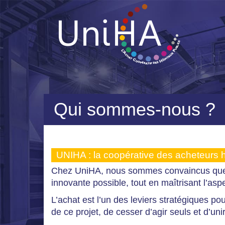
Qui sommes-nous ?
UNIHA : la coopérative des acheteurs h
Chez UniHA, nous sommes convaincus que l’hô
innovante possible, tout en maîtrisant l’as
L’achat est l’un des leviers stratégiques po
de ce projet, de cesser d’agir seuls et d’unir